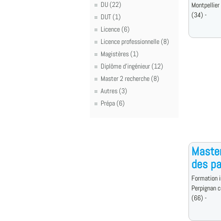
DU (22)
Montpellier
(34) -
DUT (1)
Licence (6)
Licence professionnelle (8)
Magistères (1)
Diplôme d'ingénieur (12)
Master 2 recherche (8)
Autres (3)
Prépa (6)
Master
des p
Formation i
Perpignan 
(66) -