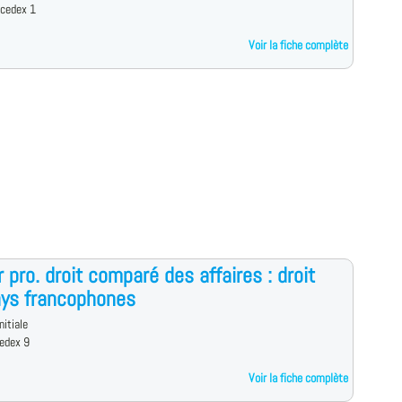
 cedex 1
Voir la fiche complète
 pro. droit comparé des affaires : droit
ays francophones
nitiale
cedex 9
Voir la fiche complète