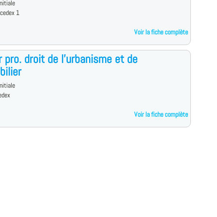
nitiale
 cedex 1
Voir la fiche complète
 pro. droit de l'urbanisme et de
bilier
nitiale
edex
Voir la fiche complète