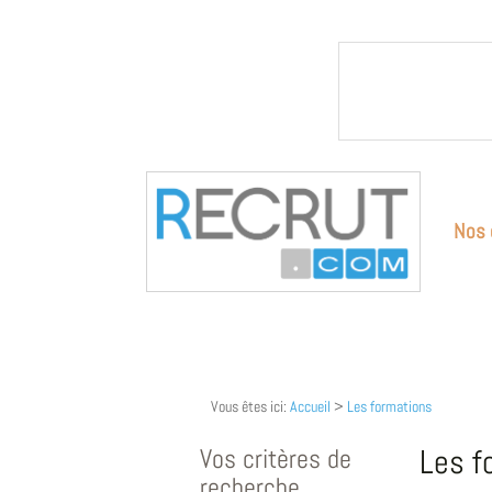
Nos 
Vous êtes ici:
Accueil
>
Les formations
Vos critères de
Les f
recherche