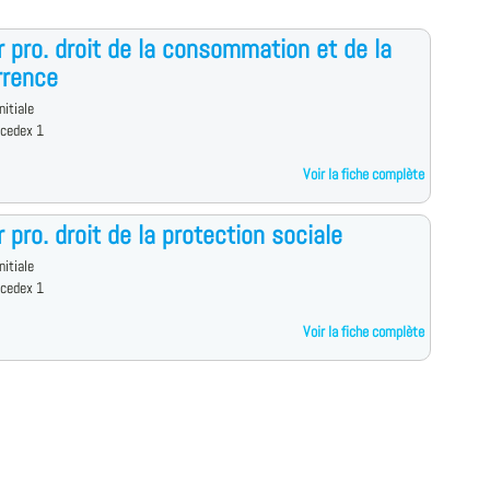
 pro. droit de la consommation et de la
rrence
nitiale
 cedex 1
Voir la fiche complète
 pro. droit de la protection sociale
nitiale
 cedex 1
Voir la fiche complète