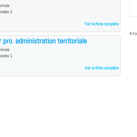
nitiale
 cedex 2
Voir la fiche complète
Il n
 pro. administration territoriale
nitiale
 cedex 1
Voir la fiche complète