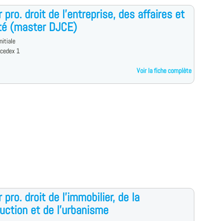
 pro. droit de l'entreprise, des affaires et
ité (master DJCE)
nitiale
 cedex 1
Voir la fiche complète
 pro. droit de l'immobilier, de la
uction et de l'urbanisme