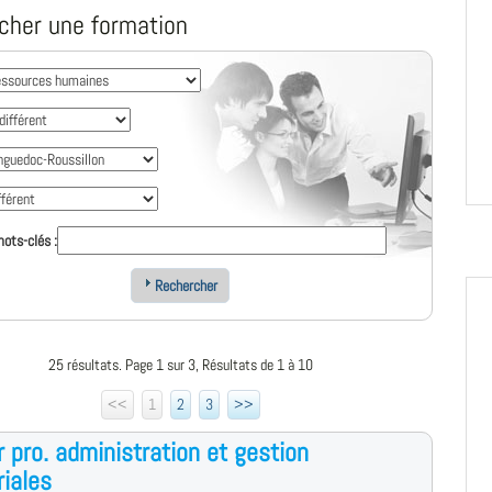
cher une formation
ots-clés :
Rechercher
25 résultats. Page 1 sur 3, Résultats de 1 à 10
<<
1
2
3
>>
 pro. administration et gestion
riales