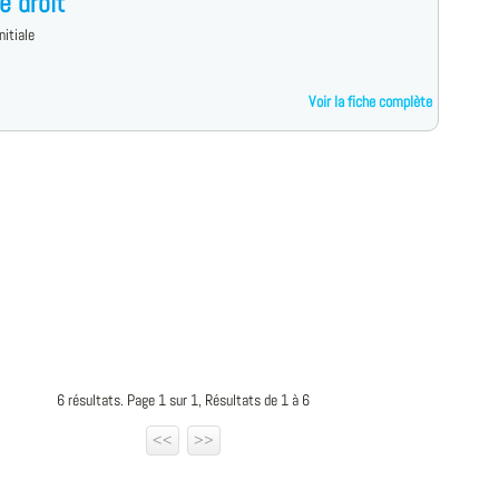
e droit
nitiale
Voir la fiche complète
6 résultats. Page 1 sur 1, Résultats de 1 à 6
<<
>>