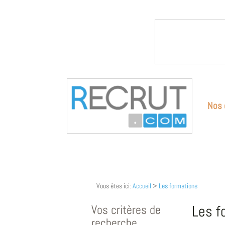
Nos 
Vous êtes ici:
Accueil
>
Les formations
Vos critères de
Les f
recherche