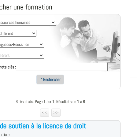
cher une formation
ots-clés :
Rechercher
6 résultats. Page 1 sur 1, Résultats de 1 à 6
<<
>>
de soutien à la licence de droit
nitiale