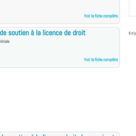
Voir la fiche complète
de soutien à la licence de droit
Il n
nitiale
Voir la fiche complète