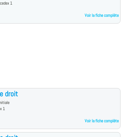
 cedex 1
Voir la fiche complète
e droit
nitiale
x 1
Voir la fiche complète