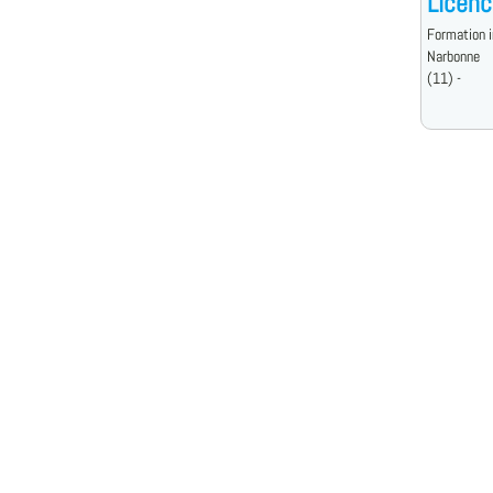
Licenc
Formation i
Narbonne
(11) -