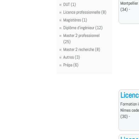
Montpellier
DUT (1)
(34) -
Licence professionnelle (8)
Magistères (1)
Diplôme d'ingénieur (12)
Master 2 professionnel
(25)
Master 2 recherche (8)
Autres (3)
Prépa (6)
Licenc
Formation i
Nîmes cede
(30) -