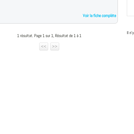
Voir la fiche complète
Il n
1 résultat. Page 1 sur 1, Résultat de 1 à 1
<<
>>