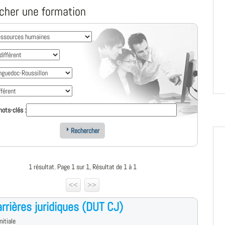
cher une formation
ots-clés :
Rechercher
1 résultat. Page 1 sur 1, Résultat de 1 à 1
<<
>>
rrières juridiques (DUT CJ)
nitiale