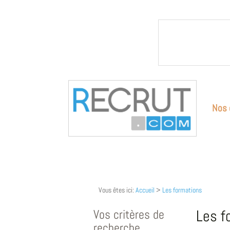
Nos 
Vous êtes ici:
Accueil
>
Les formations
Vos critères de
Les f
recherche