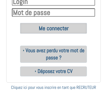
Vous avez perdu votre mot de
passe ?
Déposez votre CV
Cliquez ici pour vous inscrire en tant que RECRUTEUR