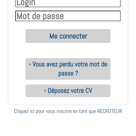
Vous avez perdu votre mot de
passe ?
Déposez votre CV
Cliquez ici pour vous inscrire en tant que RECRUTEUR