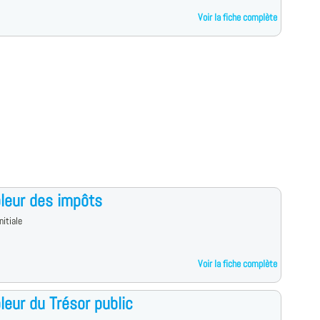
Voir la fiche complète
leur des impôts
nitiale
Voir la fiche complète
leur du Trésor public