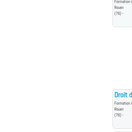
Formation i
Rouen
(76) -
Droit 
Formation i
Rouen
(76) -