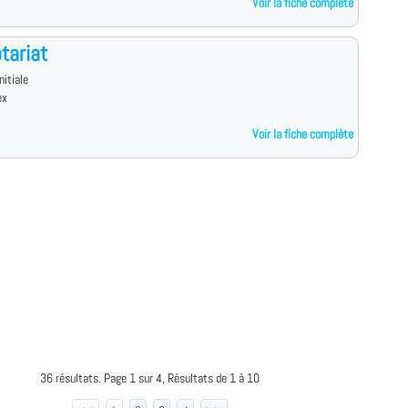
Voir la fiche complète
tariat
nitiale
ex
Voir la fiche complète
36 résultats. Page 1 sur 4, Résultats de 1 à 10