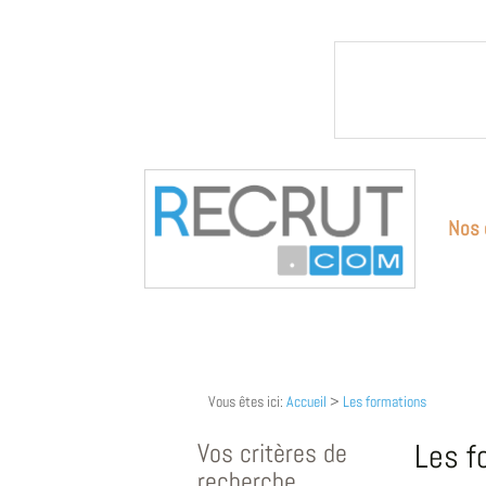
Nos 
Vous êtes ici:
Accueil
>
Les formations
Vos critères de
Les f
recherche