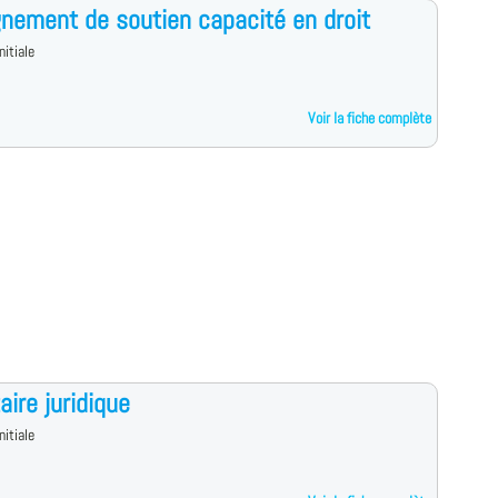
nement de soutien capacité en droit
nitiale
Voir la fiche complète
aire juridique
nitiale