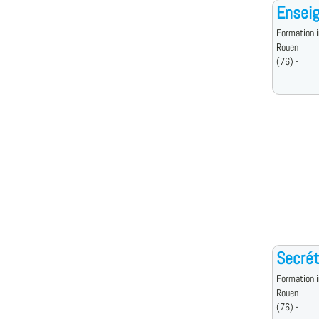
Enseig
Formation i
Rouen
(76) -
Secrét
Formation i
Rouen
(76) -