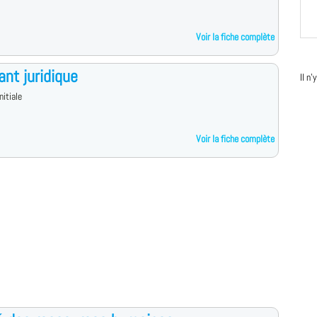
Voir la fiche complète
ant juridique
Il n
nitiale
Voir la fiche complète