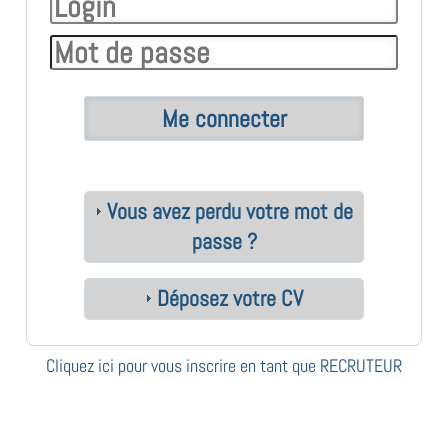
Vous avez perdu votre mot de
passe ?
Déposez votre CV
Cliquez ici pour vous inscrire en tant que RECRUTEUR