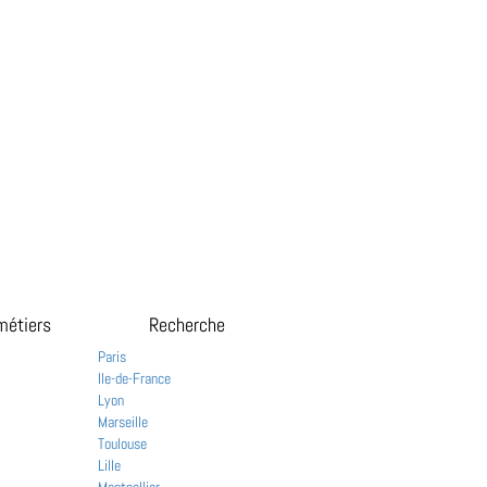
métiers
Recherche
Paris
Ile-de-France
Lyon
Marseille
Toulouse
Lille