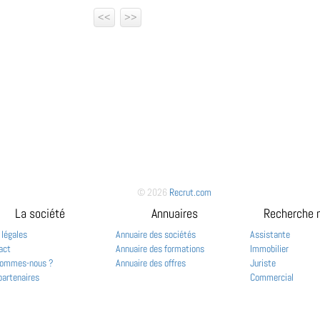
<<
>>
© 2026
Recrut.com
La société
Annuaires
Recherche 
 légales
Annuaire des sociétés
Assistante
act
Annuaire des formations
Immobilier
sommes-nous ?
Annuaire des offres
Juriste
partenaires
Commercial