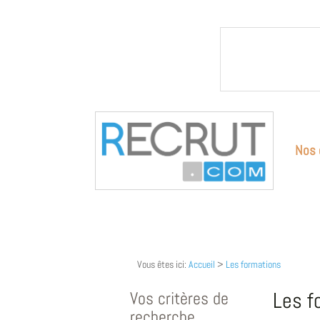
Nos 
Vous êtes ici:
Accueil
>
Les formations
Vos critères de
Les f
recherche