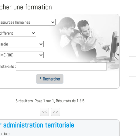
cher une formation
ots-clés :
Rechercher
5 résultats. Page 1 sur 1, Résultats de 1 à 5
<<
>>
 administration territoriale
nitiale