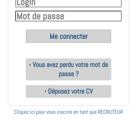
Vous avez perdu votre mot de
passe ?
Déposez votre CV
Cliquez ici pour vous inscrire en tant que RECRUTEUR