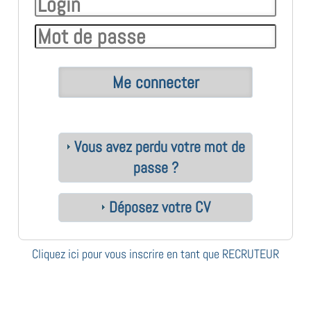
Vous avez perdu votre mot de
passe ?
Déposez votre CV
Cliquez ici pour vous inscrire en tant que RECRUTEUR