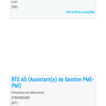
Lyon
(69) -
Voir la fiche complète
BTS AG (Assistant(e) de Gestion PME-
PMI)
Formation en alternance
STRASBOURG
(67) -