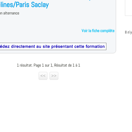
lines/Paris Saclay
n alternance
Voir la fiche complète
Il n
1 résultat. Page 1 sur 1, Résultat de 1 à 1
<<
>>