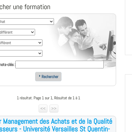
cher une formation
ots-clés :
Rechercher
1 résultat. Page 1 sur 1, Résultat de 1 à 1
<<
>>
 Management des Achats et de la Qualité
sseurs - Université Versailles St Quentin-