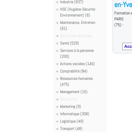
Industrie (637)
en-Yve
HSE (Hygiène-Sécurité-
Formation e
Environnement) (6)
PARIS
Maintenance, Entretien
(75) -
(61)
Service de nettoyage
Santé (529)
Services à la personne
(200)
Actions sociales (140)
Comptabilité (84)
Ressources humaines
(475)
Management (15)
Secrétariat
Marketing (9)
Informatique (308)
Logistique (49)
Transport (48)