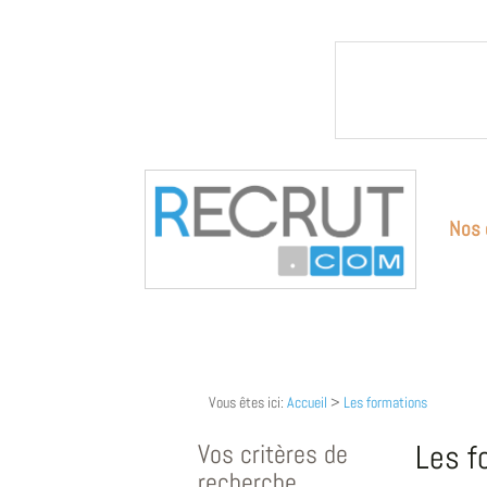
Nos 
Vous êtes ici:
Accueil
>
Les formations
Vos critères de
Les f
recherche