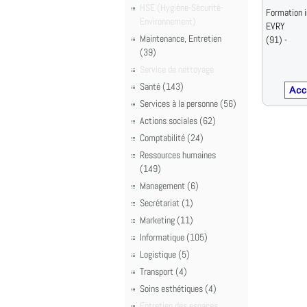
HSE (Hygiène-Sécurité-
Formation i
Environnement)
EVRY
Maintenance, Entretien
(91) -
(39)
Service de nettoyage
Santé (143)
Services à la personne (56)
Actions sociales (62)
Comptabilité (24)
Ressources humaines
(149)
Management (6)
Secrétariat (1)
Marketing (11)
Informatique (105)
Logistique (5)
Transport (4)
Soins esthétiques (4)
Entretien des espaces