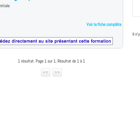
nitiale
Voir la fiche complète
Il n
1 résultat. Page 1 sur 1, Résultat de 1 à 1
<<
>>