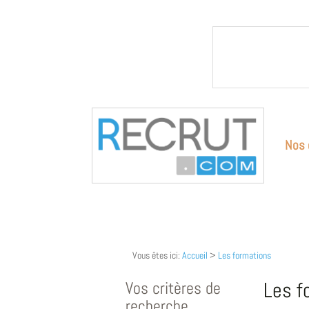
Nos 
Vous êtes ici:
Accueil
>
Les formations
Vos critères de
Les f
recherche