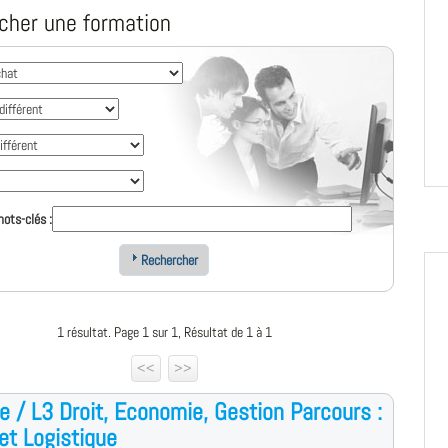
cher une formation
ots-clés :
Rechercher
1 résultat. Page 1 sur 1, Résultat de 1 à 1
<<
>>
e / L3 Droit, Economie, Gestion Parcours :
et Logistique