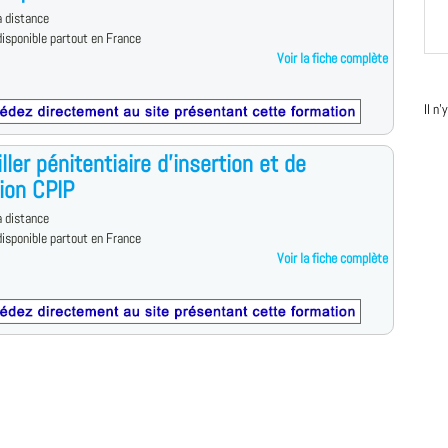
 distance
isponible partout en France
Voir la fiche complète
Il n
ller pénitentiaire d'insertion et de
ion CPIP
 distance
isponible partout en France
Voir la fiche complète