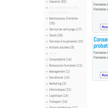
Industrie (62)
Formation à
HSE (Hygiène-Sécurité-
Formation d
Environnement)
Maintenance, Entretien
(30)
Service de nettoyage (17)
Santé (26)
Consei
Services à la personne (15)
probat
Actions sociales (9)
Formation à
Achat
Formation d
Comptabilité (14)
Ressources humaines (11)
Management (1)
Secrétariat (14)
Marketing (2)
Informatique (21)
Logistique (14)
Transport (14)
Soins esthétiques (11)