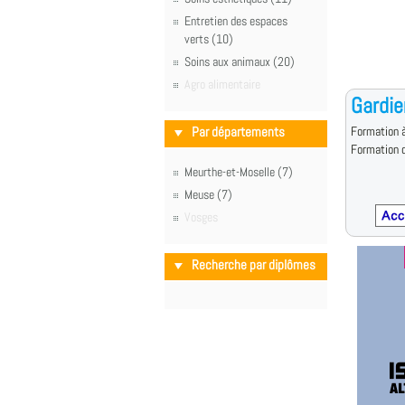
Entretien des espaces
verts (10)
Soins aux animaux (20)
Agro alimentaire
Gardie
Par départements
Formation à
Formation d
Meurthe-et-Moselle (7)
Meuse (7)
Vosges
Recherche par diplômes