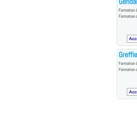
Genda
Formation à
Formation d
Greffi
Formation à
Formation d