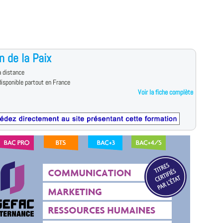
n de la Paix
 distance
isponible partout en France
Voir la fiche complète