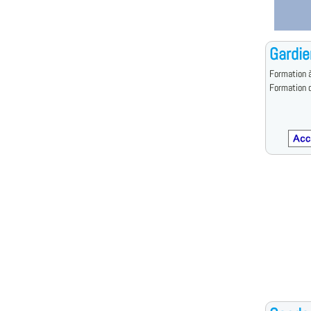
Gardie
Formation à
Formation d