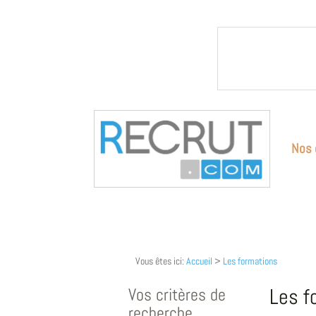
Nos 
Vous êtes ici:
Accueil
>
Les formations
Vos critères de
Les f
recherche