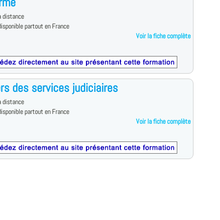
rme
 distance
isponible partout en France
Voir la fiche complète
ers des services judiciaires
 distance
isponible partout en France
Voir la fiche complète