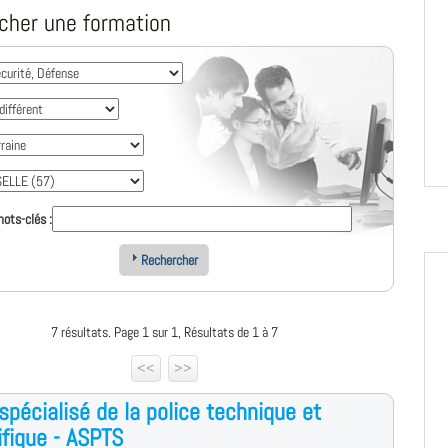
cher une formation
ots-clés :
Rechercher
7 résultats. Page 1 sur 1, Résultats de 1 à 7
<<
>>
spécialisé de la police technique et
ifique - ASPTS