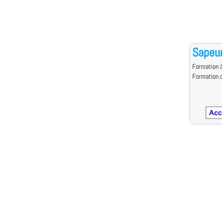
Sapeur
Formation à
Formation d