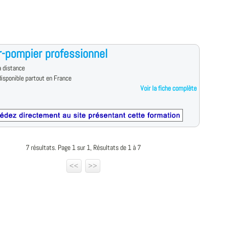
-pompier professionnel
 distance
isponible partout en France
Voir la fiche complète
7 résultats. Page 1 sur 1, Résultats de 1 à 7
<<
>>