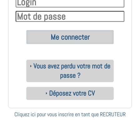
Vous avez perdu votre mot de
passe ?
Déposez votre CV
Cliquez ici pour vous inscrire en tant que RECRUTEUR