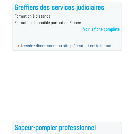
Greffiers des services judiciaires
Formation à distance
Formation disponible partout en France
Voir la fiche complète
Accédez directement au site présentant cette formation
Sapeur-pompier professionnel