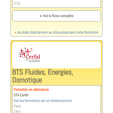
(75) -
Voir la fiche complète
Accédez directement au site présentant cette formation
BTS Fluides, Energies,
Domotique
Formation en alternance
CFA Cerfal
Voir les formations de cet établissement
Paris
(75) -