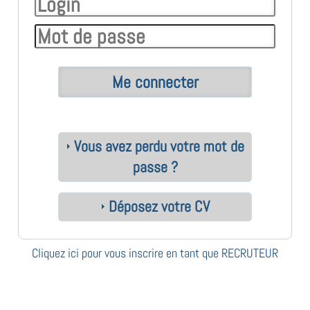
Vous avez perdu votre mot de
passe ?
Déposez votre CV
Cliquez ici pour vous inscrire en tant que RECRUTEUR