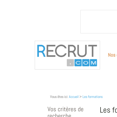
Nos 
Vous êtes ici:
Accueil
>
Les formations
Vos critères de
Les f
recherche