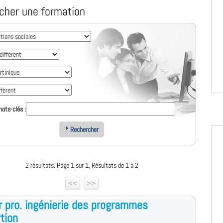
cher une formation
ots-clés :
Rechercher
2 résultats. Page 1 sur 1, Résultats de 1 à 2
<<
>>
 pro. ingénierie des programmes
rtion