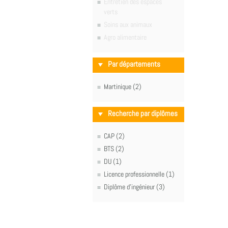
Entretien des espaces
verts
Soins aux animaux
Agro alimentaire
Par départements
Martinique (2)
Recherche par diplômes
CAP (2)
BTS (2)
DU (1)
Licence professionnelle (1)
Diplôme d'ingénieur (3)