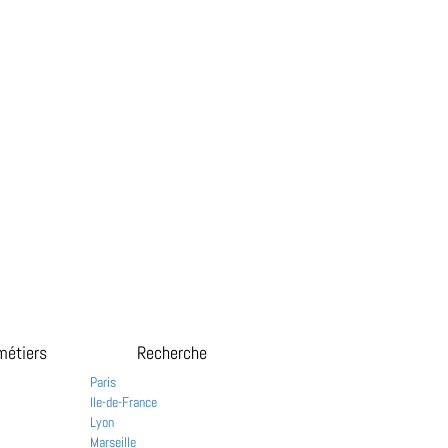
métiers
Recherche
Paris
Ile-de-France
Lyon
Marseille