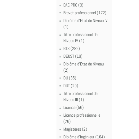
BAC PRO (9)
Brevet professionnel (172)
Diplôme d'Etat de Niveau IV
(1)
Titre professionnel de
Niveau IV (1)
BTS (292)
DEUST (19)
Diplôme d'Etat de Niveau III
(2)
DU (35)
DUT (20)
Titre professionnel de
Niveau III (1)
Licence (56)
Licence professionnelle
(76)
Magistères (2)
Diplôme d'ingénieur (164)