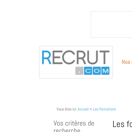
Nos 
Vous êtes ici:
Accueil
>
Les formations
Vos critères de
Les f
recherche