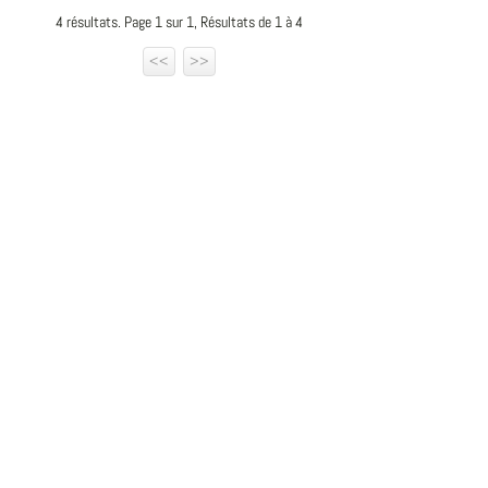
4 résultats. Page 1 sur 1, Résultats de 1 à 4
<<
>>