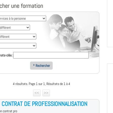
cher une formation
ots-clés :
Rechercher
4 résultats. Page 1 sur 1, Résultats de 1 à 4
<<
>>
- CONTRAT DE PROFESSIONNALISATION
n contrat pro