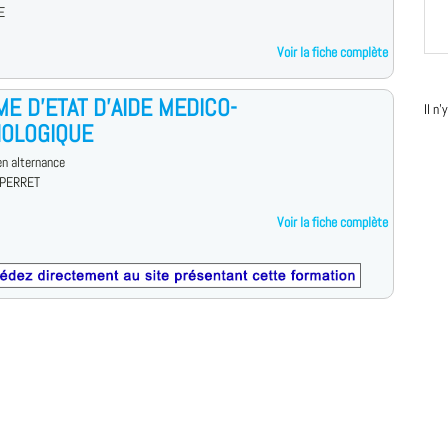
E
Voir la fiche complète
ME D'ETAT D'AIDE MEDICO-
Il n
OLOGIQUE
n alternance
 PERRET
Voir la fiche complète