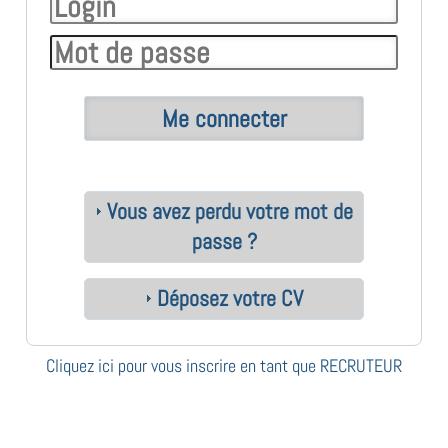
Vous avez perdu votre mot de
passe ?
Déposez votre CV
Cliquez ici pour vous inscrire en tant que RECRUTEUR