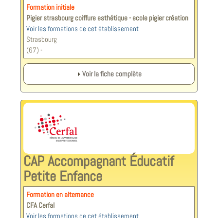
Formation initiale
Pigier strasbourg coiffure esthétique - ecole pigier création
Voir les formations de cet établissement
Strasbourg
(67) -
Voir la fiche complète
CAP Accompagnant Éducatif
Petite Enfance
Formation en alternance
CFA Cerfal
Voir les formations de cet établissement