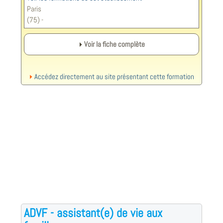
Paris
(75) -
Voir la fiche complète
Accédez directement au site présentant cette formation
ADVF - assistant(e) de vie aux