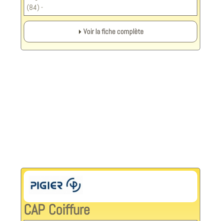
(84) -
Voir la fiche complète
CAP Coiffure