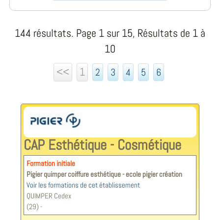
144 résultats. Page 1 sur 15, Résultats de 1 à
10
<<
1
2
3
4
5
6
CAP Esthétique - Cosmétique
Formation initiale
Pigier quimper coiffure esthétique - ecole pigier création
Voir les formations de cet établissement
QUIMPER Cedex
(29) -