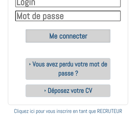
Vous avez perdu votre mot de
passe ?
Déposez votre CV
Cliquez ici pour vous inscrire en tant que RECRUTEUR