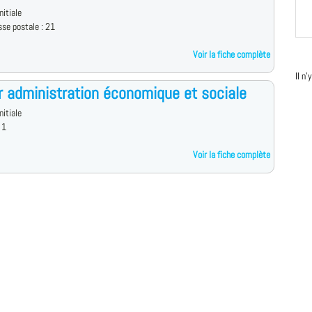
nitiale
sse postale : 21
Voir la fiche complète
Il n
 administration économique et sociale
nitiale
 1
Voir la fiche complète