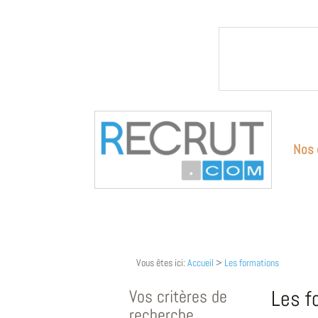
Nos 
Vous êtes ici:
Accueil
>
Les formations
Vos critères de
Les f
recherche