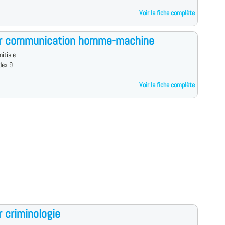
Voir la fiche complète
r communication homme-machine
nitiale
dex 9
Voir la fiche complète
 criminologie