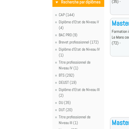
(35) -
Recherche par diplômes
CAP (144)
Maste
Diplôme d'Etat de Niveau V
(4)
Formation i
BAC PRO (9)
Le Mans ce
Brevet professionnel (172)
(72) -
Diplôme d'Etat de Niveau IV
(1)
Titre professionnel de
Niveau IV (1)
BTS (292)
DEUST (19)
Diplôme d'Etat de Niveau III
(2)
DU (35)
DUT (20)
Titre professionnel de
Master
Niveau III (1)