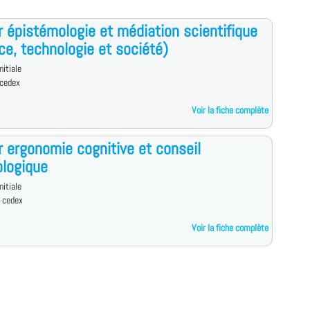
 épistémologie et médiation scientifique
ce, technologie et société)
nitiale
 cedex
Voir la fiche complète
 ergonomie cognitive et conseil
logique
nitiale
s cedex
Voir la fiche complète