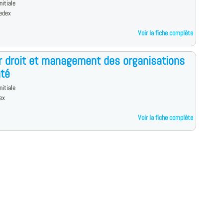
nitiale
edex
Voir la fiche complète
 droit et management des organisations
té
nitiale
ex
Voir la fiche complète