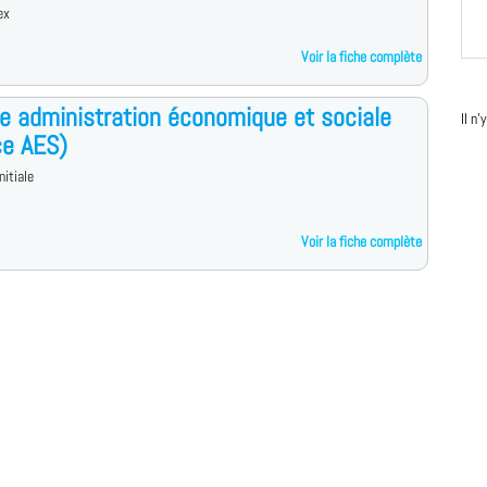
ex
Voir la fiche complète
e administration économique et sociale
Il n
ce AES)
nitiale
Voir la fiche complète