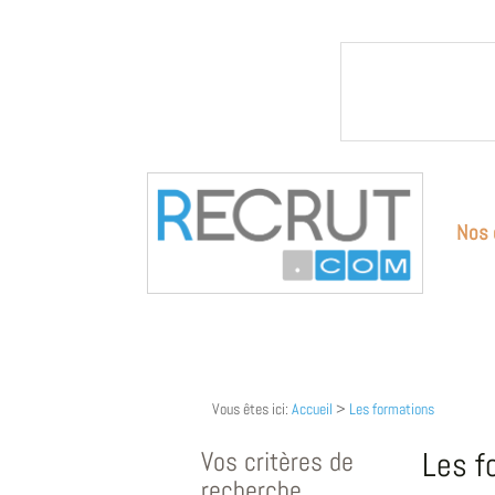
Nos 
Vous êtes ici:
Accueil
>
Les formations
Vos critères de
Les f
recherche