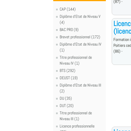
(87) -
CAP (144)
Diplôme d'Etat de Niveau V
Licenc
(4)
(licen
BAC PRO (9)
Brevet professionnel (172)
Formation i
Diplôme d'Etat de Niveau IV
Poitiers ce
(1)
(86) -
Titre professionnel de
Niveau IV (1)
BTS (292)
DEUST (19)
Diplôme d'Etat de Niveau III
(2)
DU (35)
DUT (20)
Titre professionnel de
Niveau III (1)
Licence professionnelle