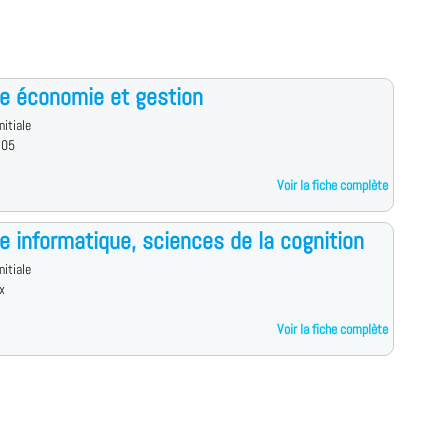
e économie et gestion
nitiale
 05
Voir la fiche complète
e informatique, sciences de la cognition
nitiale
x
Voir la fiche complète