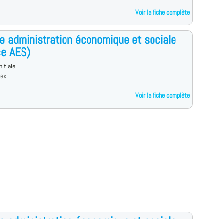
Voir la fiche complète
e administration économique et sociale
ce AES)
nitiale
dex
Voir la fiche complète