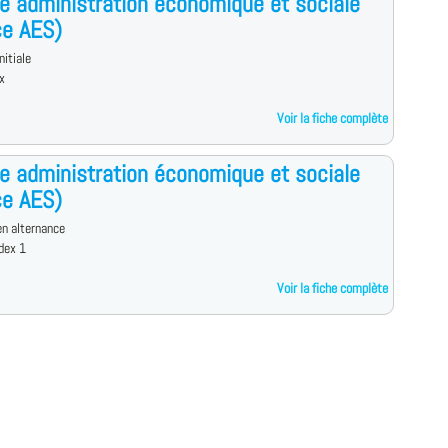
e administration économique et sociale
ce AES)
nitiale
x
Voir la fiche complète
e administration économique et sociale
ce AES)
n alternance
dex 1
Voir la fiche complète