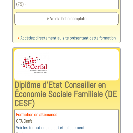
(75) -
Voir la fiche complète
Accédez directement au site présentant cette formation
Diplôme d’Etat Conseiller en
Économie Sociale Familiale (DE
CESF)
Formation en alternance
CFA Cerfal
Voir les formations de cet établissement