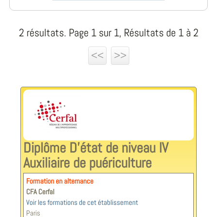
2 résultats. Page 1 sur 1, Résultats de 1 à 2
<<
>>
Diplôme D’état de niveau IV
Auxiliaire de puériculture
Formation en alternance
CFA Cerfal
Voir les formations de cet établissement
Paris