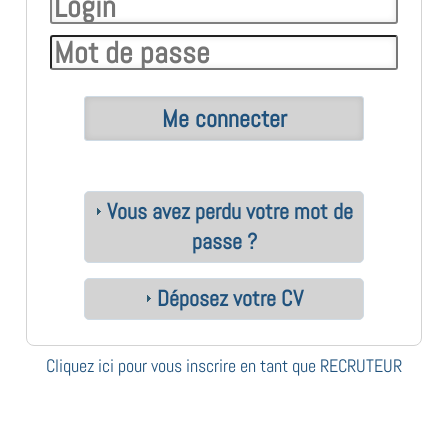
Vous avez perdu votre mot de
passe ?
Déposez votre CV
Cliquez ici pour vous inscrire en tant que RECRUTEUR