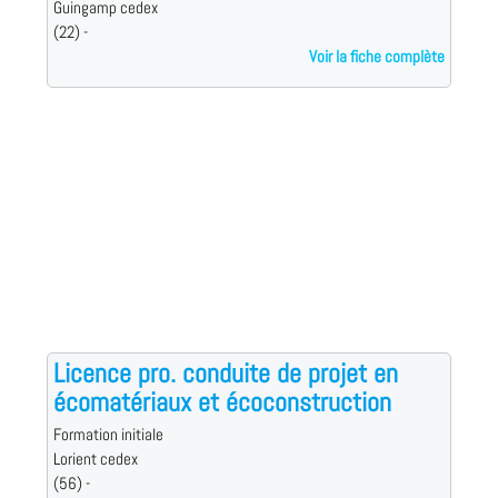
Guingamp cedex
(22) -
Voir la fiche complète
Licence pro. conduite de projet en
écomatériaux et écoconstruction
Formation initiale
Lorient cedex
(56) -