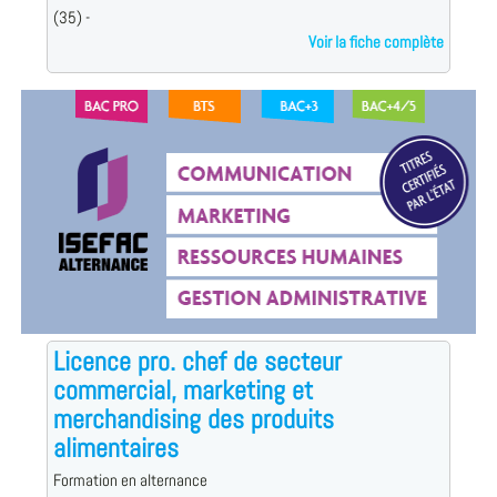
(35) -
Voir la fiche complète
Licence pro. chef de secteur
commercial, marketing et
merchandising des produits
alimentaires
Formation en alternance