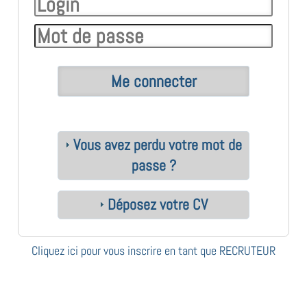
Vous avez perdu votre mot de
passe ?
Déposez votre CV
Cliquez ici pour vous inscrire en tant que RECRUTEUR