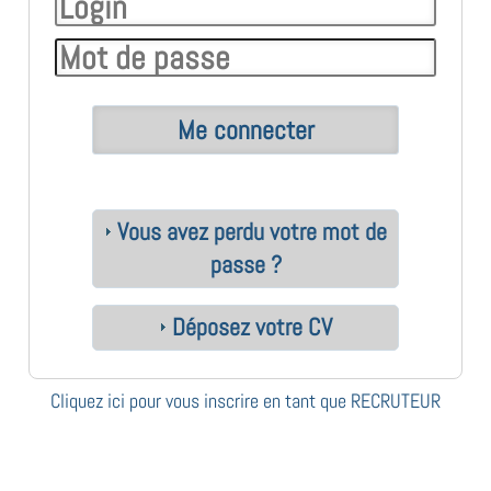
Vous avez perdu votre mot de
passe ?
Déposez votre CV
Cliquez ici pour vous inscrire en tant que RECRUTEUR