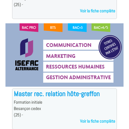
(25) -
Voir la fiche complète
Master rec. relation hôte-greffon
Formation initiale
Besançon cedex
(25) -
Voir la fiche complète