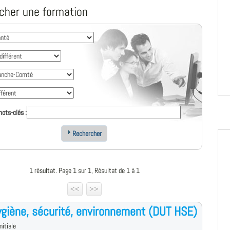
cher une formation
ots-clés :
Rechercher
1 résultat. Page 1 sur 1, Résultat de 1 à 1
<<
>>
giène, sécurité, environnement (DUT HSE)
nitiale