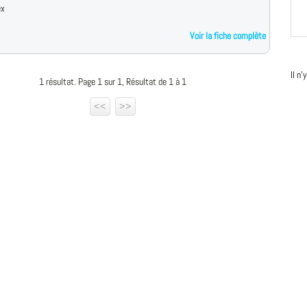
ex
Voir la fiche complète
Il n
1 résultat. Page 1 sur 1, Résultat de 1 à 1
<<
>>