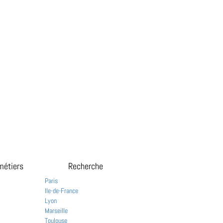
métiers
Recherche
Paris
Ile-de-France
Lyon
Marseille
Toulouse