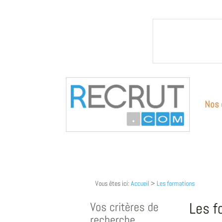
Nos 
Vous êtes ici:
Accueil
>
Les formations
Vos critères de
Les f
recherche