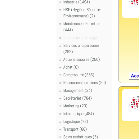
Industrie (1494)
HSE (Hygiène-Sécurité-
Environnement) (2)
Maintenance, Entretien
(444)
Service de nettoyage
Services à la personne
(292)
Actions sociales (256)
Achat (6)
Comptabilité (366)
Ressources humaines (90)
Management (24)
Secrétariat (764)
Marketing (23)
Informatique (484)
Logistique (73)
Transport (68)
Soins esthétiques (5)