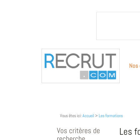
Nos 
Vous êtes ici:
Accueil
>
Les formations
Vos critères de
Les f
recherche