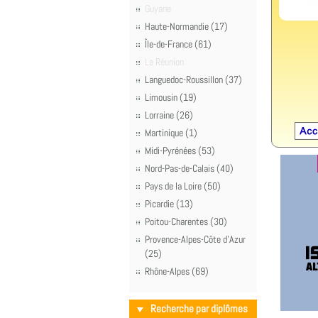
Guyane
Haute-Normandie (17)
Île-de-France (61)
La Réunion
Languedoc-Roussillon (37)
Limousin (19)
Lorraine (26)
Martinique (1)
Midi-Pyrénées (53)
Nord-Pas-de-Calais (40)
Pays de la Loire (50)
Picardie (13)
Poitou-Charentes (30)
Provence-Alpes-Côte d'Azur
(25)
Rhône-Alpes (69)
Recherche par diplômes