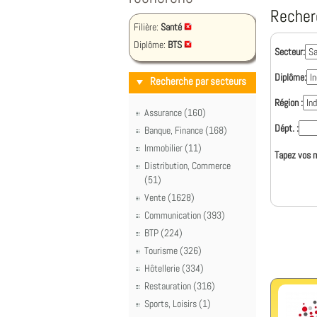
Recher
Filière:
Santé
Diplôme:
BTS
Secteur:
Diplôme:
Recherche par secteurs
Région :
Assurance (160)
Dépt. :
Banque, Finance (168)
Immobilier (11)
Tapez vos m
Distribution, Commerce
(51)
Vente (1628)
Communication (393)
BTP (224)
Tourisme (326)
Hôtellerie (334)
Restauration (316)
Sports, Loisirs (1)