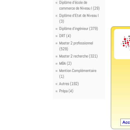
Diplôme d'école de
commerce de Niveau I (29)
Diplôme d'Etat de Niveau I
(3)
Diplôme d'ingénieur (379)
DRT (4)
Master 2 professionnel
(529)
Master 2 recherche (321)
MBA (2)
Mention Complémentaire
(1)
Autres (192)
Prépa (4)