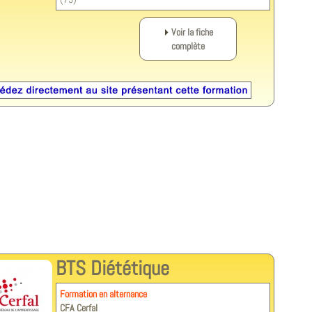
Voir la fiche
complète
BTS Diététique
Formation en alternance
CFA Cerfal