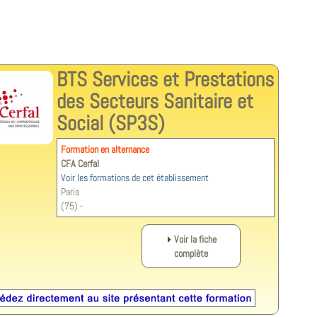
BTS Services et Prestations
des Secteurs Sanitaire et
Social (SP3S)
Formation en alternance
CFA Cerfal
Voir les formations de cet établissement
Paris
(75) -
Voir la fiche
complète