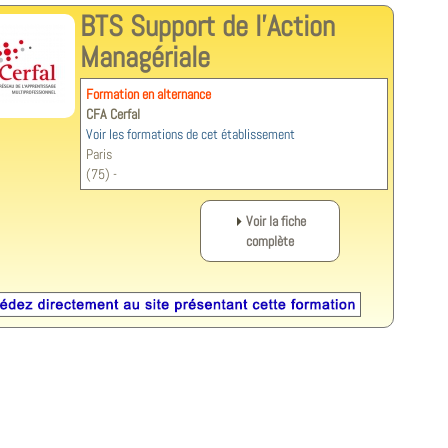
BTS Support de l'Action
Managériale
Formation en alternance
CFA Cerfal
Voir les formations de cet établissement
Paris
(75) -
Voir la fiche
complète