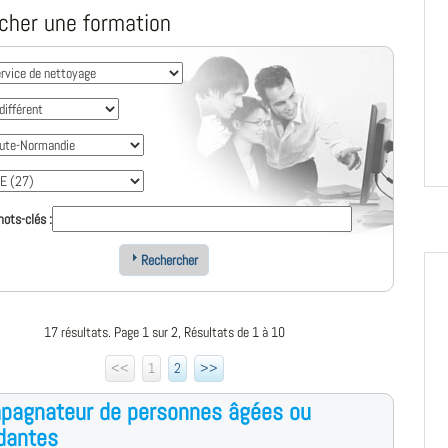
cher une formation
ots-clés :
Rechercher
17 résultats. Page 1 sur 2, Résultats de 1 à 10
<<
1
2
>>
pagnateur de personnes âgées ou
dantes