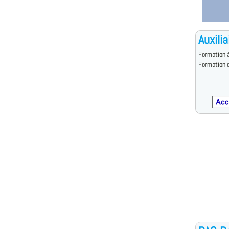
Auxilia
Formation à
Formation d