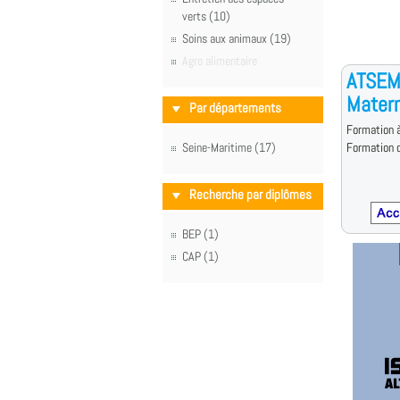
verts (10)
Soins aux animaux (19)
Agro alimentaire
ATSEM 
Matern
Par départements
Formation à
Seine-Maritime (17)
Formation d
Recherche par diplômes
BEP (1)
CAP (1)