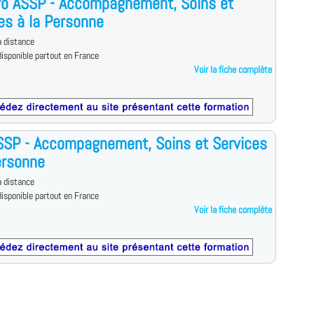
ro ASSP - Accompagnement, Soins et
es à la Personne
 distance
isponible partout en France
Voir la fiche complète
SSP - Accompagnement, Soins et Services
ersonne
 distance
isponible partout en France
Voir la fiche complète