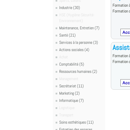
Sports, Loisirs
Formation à
Industrie (30)
Formation d
HSE (Hygiène-Sécurité-
Environnement)
Maintenance, Entretien (7)
Santé (21)
Services à la personne (3)
Assist
Actions sociales (4)
Formation à
Achat
Formation d
Comptabilité (5)
Ressources humaines (2)
Management
Secrétariat (11)
Marketing (2)
Informatique (7)
Logistique
Transport
Soins esthétiques (11)
Entretien des espaces