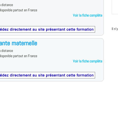
 distance
isponible partout en France
Voir la fiche complète
Il n
ante maternelle
 distance
isponible partout en France
Voir la fiche complète