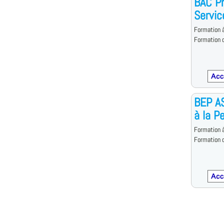
BAC P
Servic
Formation à
Formation d
BEP A
à la P
Formation à
Formation d