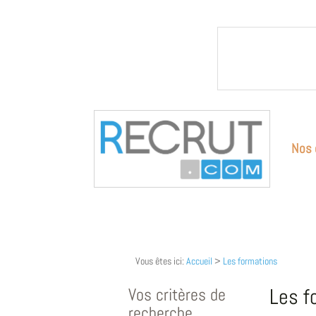
Nos 
Vous êtes ici:
Accueil
>
Les formations
Vos critères de
Les f
recherche