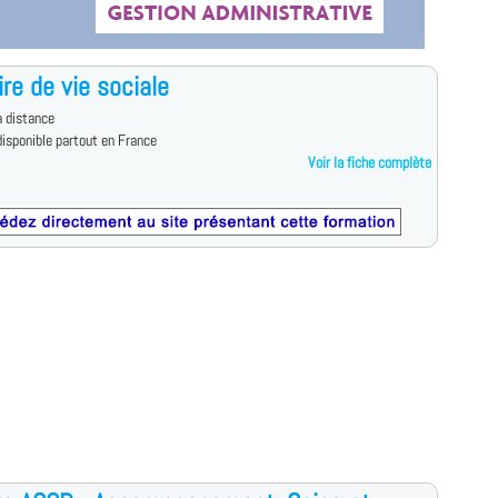
ire de vie sociale
 distance
isponible partout en France
Voir la fiche complète