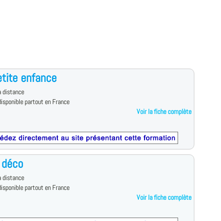
tite enfance
 distance
isponible partout en France
Voir la fiche complète
 déco
 distance
isponible partout en France
Voir la fiche complète