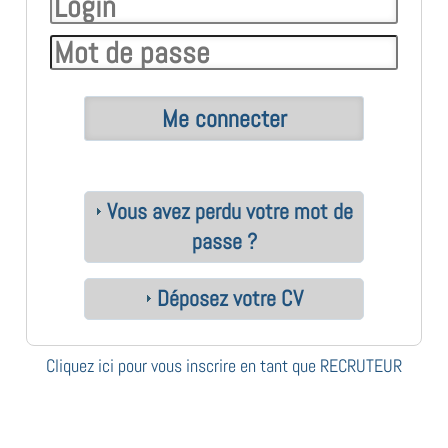
Vous avez perdu votre mot de
passe ?
Déposez votre CV
Cliquez ici pour vous inscrire en tant que RECRUTEUR