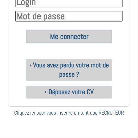
Vous avez perdu votre mot de
passe ?
Déposez votre CV
Cliquez ici pour vous inscrire en tant que RECRUTEUR