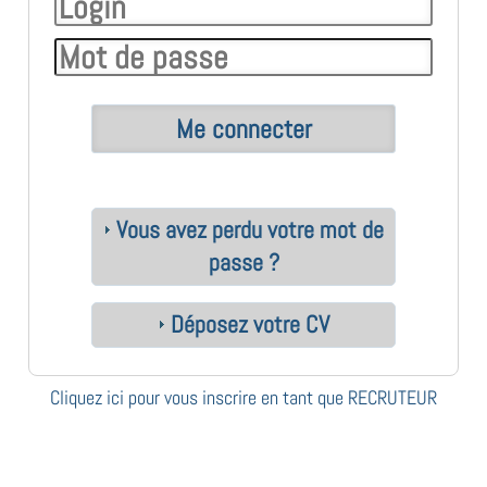
Vous avez perdu votre mot de
passe ?
Déposez votre CV
Cliquez ici pour vous inscrire en tant que RECRUTEUR