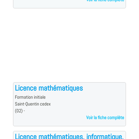
Licence mathématiques
Formation initiale
Saint-Quentin cedex
(02) -
Voir la fiche complète
Licence mathématiques, informatique,