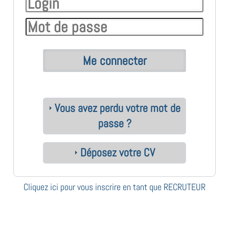
Vous avez perdu votre mot de
passe ?
Déposez votre CV
Cliquez ici pour vous inscrire en tant que RECRUTEUR