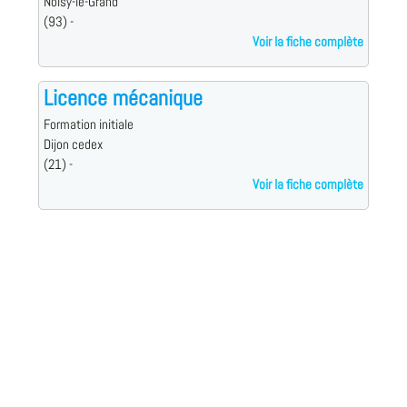
Noisy-le-Grand
(93) -
Voir la fiche complète
Licence mécanique
Formation initiale
Dijon cedex
(21) -
Voir la fiche complète