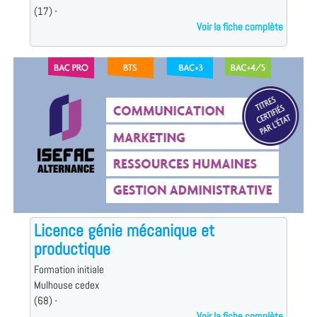
(17) -
Voir la fiche complète
Licence génie mécanique et
productique
Formation initiale
Mulhouse cedex
(68) -
Voir la fiche complète