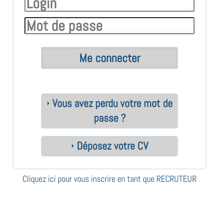
Vous avez perdu votre mot de
passe ?
Déposez votre CV
Cliquez ici pour vous inscrire en tant que RECRUTEUR