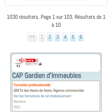
1030 résultats. Page 1 sur 103, Résultats de 1
à 10
<<
1
2
3
4
5
6
CAP Gardien d'Immeubles
Formation professionnelle
GRETA des Hauts-de-Seine /Agence commerciale
Voir les formations de cet établissement
Nanterre
(92) -