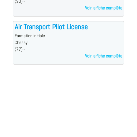
(93) -
Voir la fiche complète
Air Transport Pilot License
Formation initiale
Chessy
(77) -
Voir la fiche complète