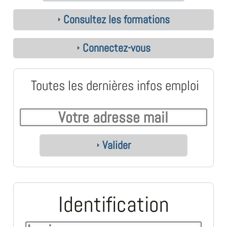
Consultez les formations
Connectez-vous
Toutes les dernières infos emploi
Valider
Identification