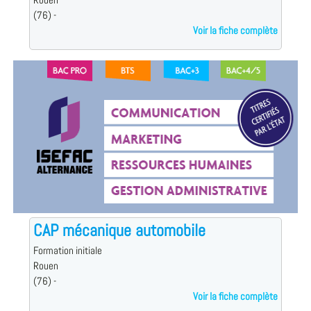
Rouen
(76) -
Voir la fiche complète
CAP mécanique automobile
Formation initiale
Rouen
(76) -
Voir la fiche complète