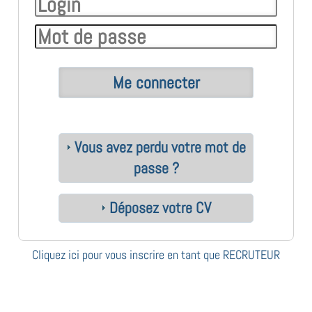
Vous avez perdu votre mot de
passe ?
Déposez votre CV
Cliquez ici pour vous inscrire en tant que RECRUTEUR