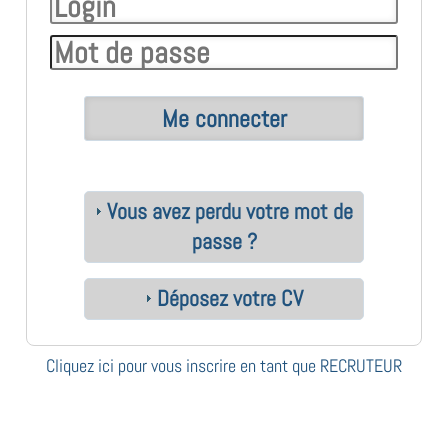
Vous avez perdu votre mot de
passe ?
Déposez votre CV
Cliquez ici pour vous inscrire en tant que RECRUTEUR