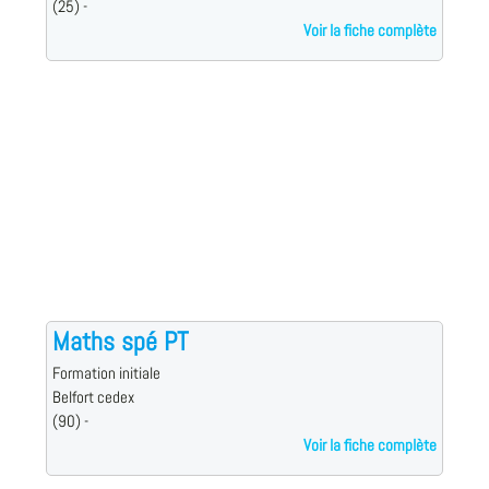
(25) -
Voir la fiche complète
Maths spé PT
Formation initiale
Belfort cedex
(90) -
Voir la fiche complète