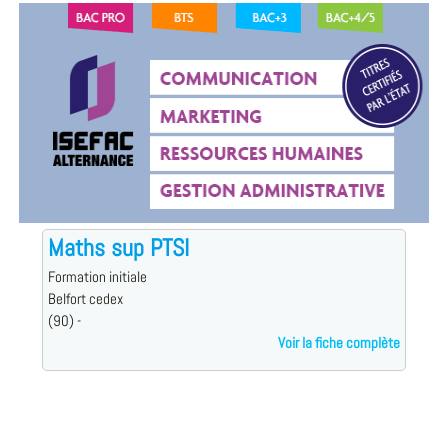
Maths sup PTSI
Formation initiale
Belfort cedex
(90) -
Voir la fiche complète