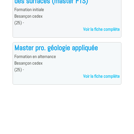
des surfaces (master FTS)
Formation initiale
Besançon cedex
(25) -
Voir la fiche complète
Master pro. géologie appliquée
Formation en alternance
Besançon cedex
(25) -
Voir la fiche complète