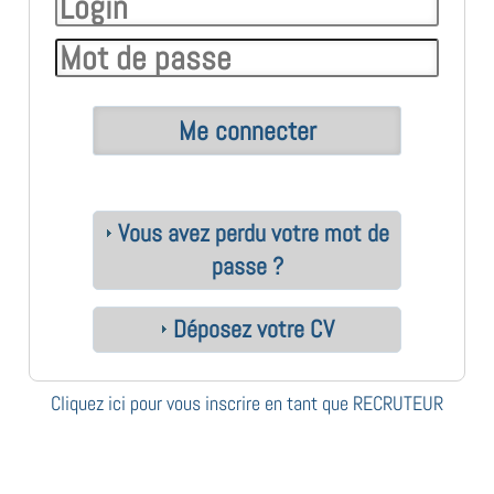
Vous avez perdu votre mot de
passe ?
Déposez votre CV
Cliquez ici pour vous inscrire en tant que RECRUTEUR