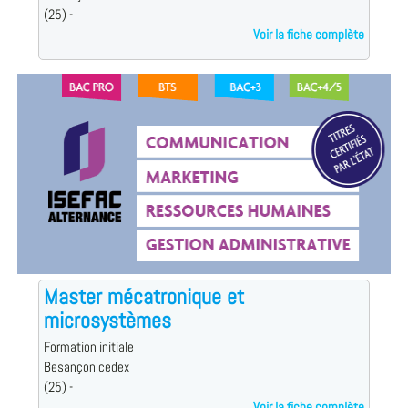
(25) -
Voir la fiche complète
Master mécatronique et
microsystèmes
Formation initiale
Besançon cedex
(25) -
Voir la fiche complète