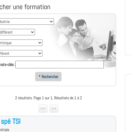
cher une formation
ots-clés :
Rechercher
2 résultats. Page 1 sur 1, Résultats de 1 à 2
<<
>>
spé TSI
nitiale