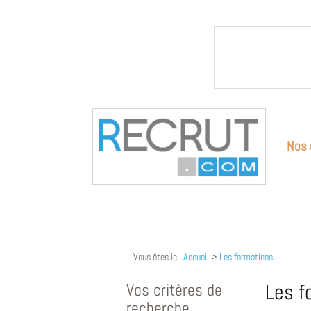
Nos 
Vous êtes ici:
Accueil
>
Les formations
Vos critères de
Les f
recherche