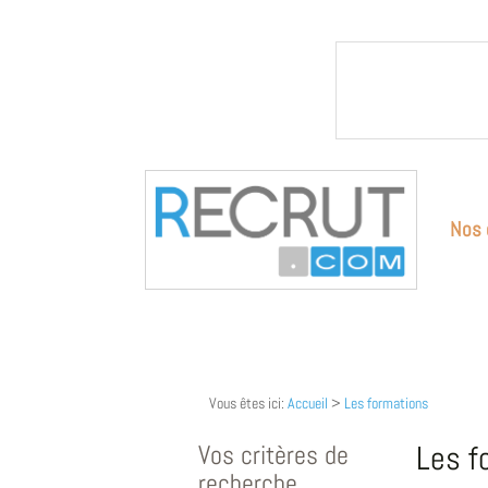
Nos 
Vous êtes ici:
Accueil
>
Les formations
Vos critères de
Les f
recherche