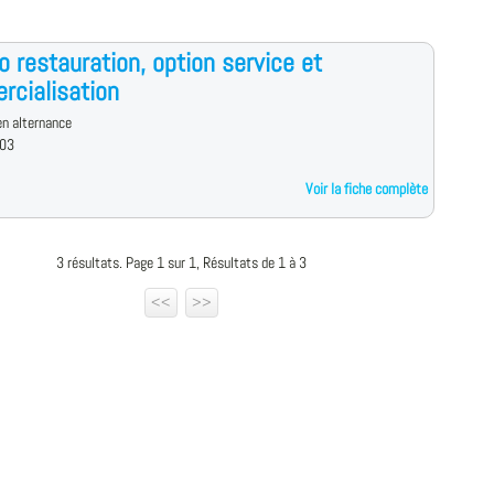
o restauration, option service et
cialisation
n alternance
 03
Voir la fiche complète
3 résultats. Page 1 sur 1, Résultats de 1 à 3
<<
>>