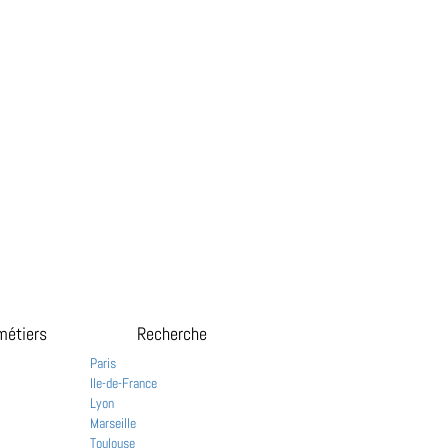
métiers
Recherche
Paris
Ile-de-France
Lyon
Marseille
Toulouse