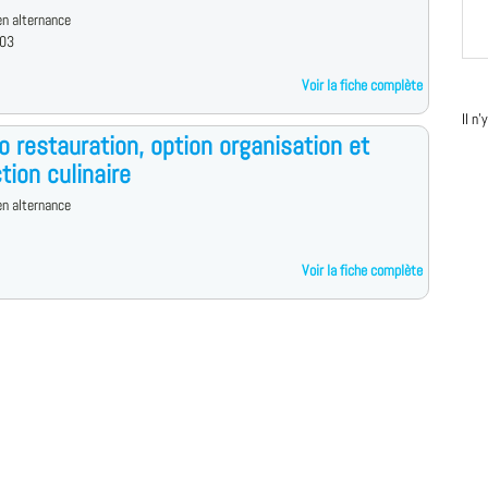
n alternance
 03
Voir la fiche complète
Il n
o restauration, option organisation et
tion culinaire
n alternance
Voir la fiche complète