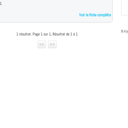
 1
Voir la fiche complète
Il n
1 résultat. Page 1 sur 1, Résultat de 1 à 1
<<
>>