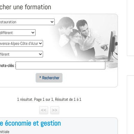
cher une formation
ots-clés :
Rechercher
1 résultat. Page 1 sur 1, Résultat de 1 à 1
<<
>>
e économie et gestion
nitiale