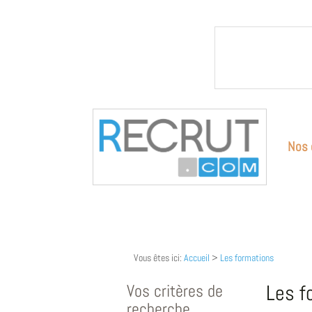
Nos 
Vous êtes ici:
Accueil
>
Les formations
Vos critères de
Les f
recherche