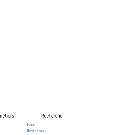
métiers
Recherche
Paris
Ile-de-France