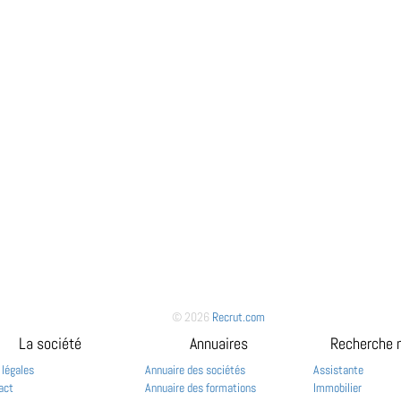
© 2026
Recrut.com
La société
Annuaires
Recherche 
 légales
Annuaire des sociétés
Assistante
act
Annuaire des formations
Immobilier