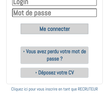
Vous avez perdu votre mot de
passe ?
Déposez votre CV
Cliquez ici pour vous inscrire en tant que RECRUTEUR