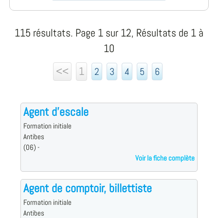
115 résultats. Page 1 sur 12, Résultats de 1 à
10
<<
1
2
3
4
5
6
Agent d'escale
Formation initiale
Antibes
(06) -
Voir la fiche complète
Agent de comptoir, billettiste
Formation initiale
Antibes