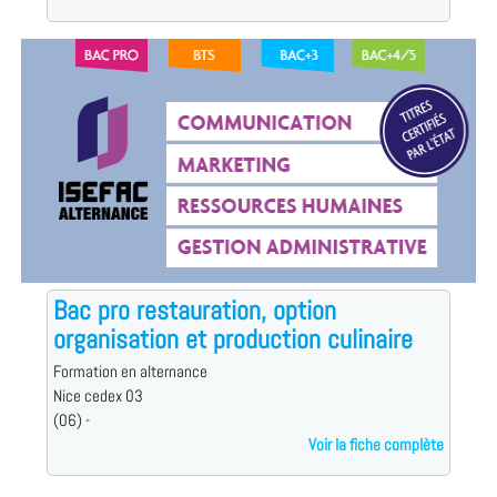
Bac pro restauration, option
organisation et production culinaire
Formation en alternance
Nice cedex 03
(06) -
Voir la fiche complète