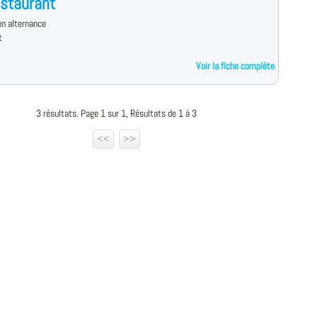
staurant
n alternance
t
Voir la fiche complète
3 résultats. Page 1 sur 1, Résultats de 1 à 3
<<
>>