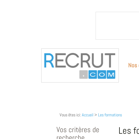
Nos 
Vous êtes ici:
Accueil
>
Les formations
Vos critères de
Les f
recherche