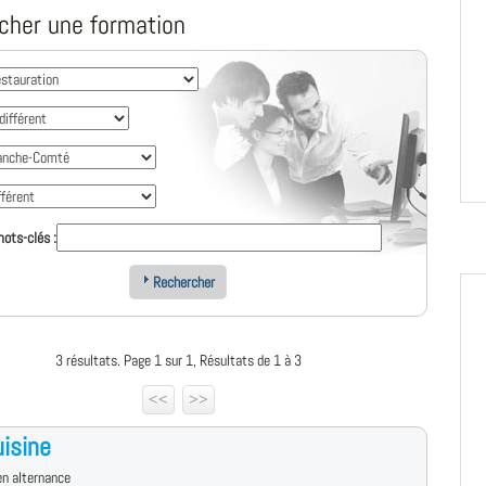
cher une formation
ots-clés :
Rechercher
3 résultats. Page 1 sur 1, Résultats de 1 à 3
<<
>>
isine
n alternance