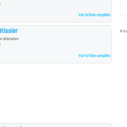
t
Voir la fiche complète
tissier
Il n
n alternance
t
Voir la fiche complète