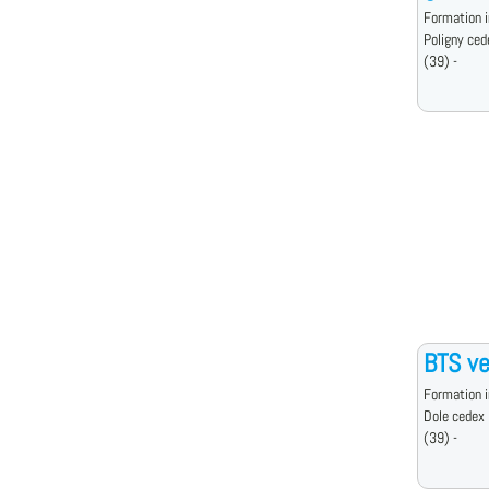
Formation i
Poligny ced
(39) -
BTS ve
Formation i
Dole cedex
(39) -