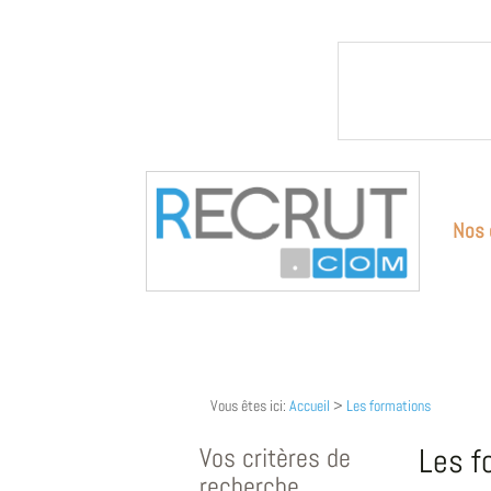
Nos 
Vous êtes ici:
Accueil
>
Les formations
Vos critères de
Les f
recherche