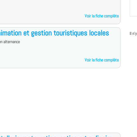
Voir la fiche complète
imation et gestion touristiques locales
Il n
n alternance
Voir la fiche complète