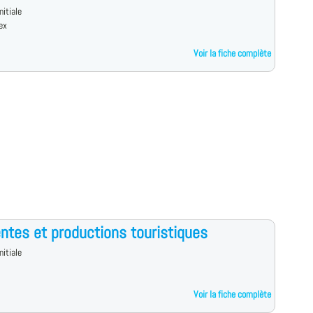
nitiale
ex
Voir la fiche complète
ntes et productions touristiques
nitiale
Voir la fiche complète