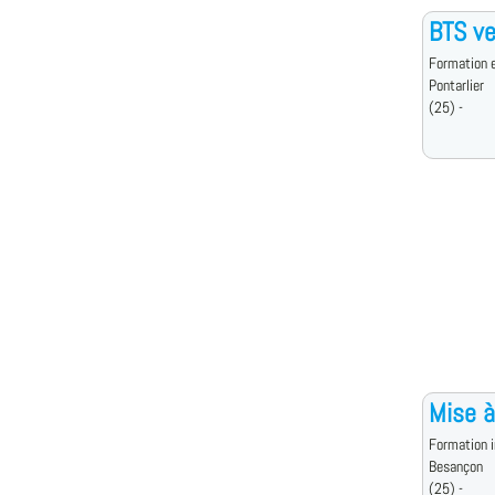
BTS ve
Formation e
Pontarlier
(25) -
Mise à
Formation i
Besançon
(25) -