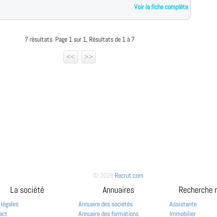
Voir la fiche complète
7 résultats. Page 1 sur 1, Résultats de 1 à 7
<<
>>
© 2026
Recrut.com
La société
Annuaires
Recherche 
 légales
Annuaire des sociétés
Assistante
act
Annuaire des formations
Immobilier