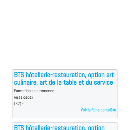
BTS hôtellerie-restauration, option art
culinaire, art de la table et du service
Formation en alternance
Arras cedex
(62) -
Voir la fiche complète
BTS hôtellerie-restauration, option