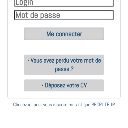
Vous avez perdu votre mot de
passe ?
Déposez votre CV
Cliquez ici pour vous inscrire en tant que RECRUTEUR