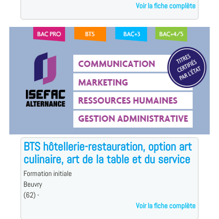
Voir la fiche complète
BTS hôtellerie-restauration, option art
culinaire, art de la table et du service
Formation initiale
Beuvry
(62) -
Voir la fiche complète