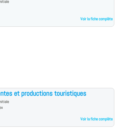
nitiale
Voir la fiche complète
ntes et productions touristiques
nitiale
ex
Voir la fiche complète