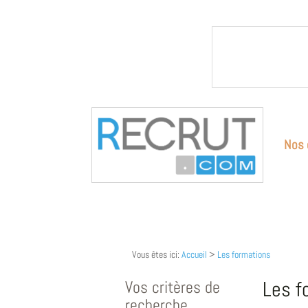
Nos 
Vous êtes ici:
Accueil
>
Les formations
Vos critères de
Les f
recherche