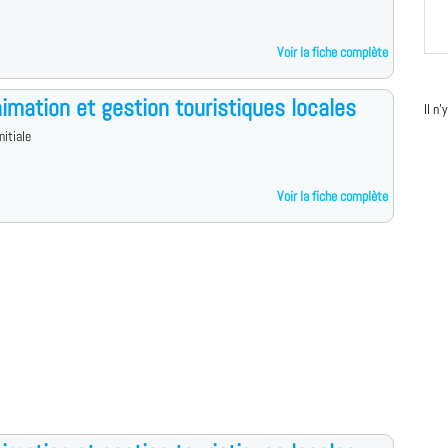
Voir la fiche complète
imation et gestion touristiques locales
Il n
nitiale
Voir la fiche complète