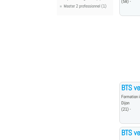
(58) -
Master 2 professionnel (1)
BTS ve
Formation i
Dijon
(21) -
BTS ve