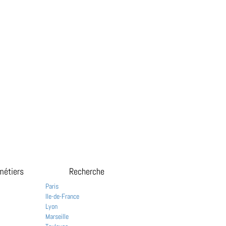
métiers
Recherche
Paris
Ile-de-France
Lyon
Marseille