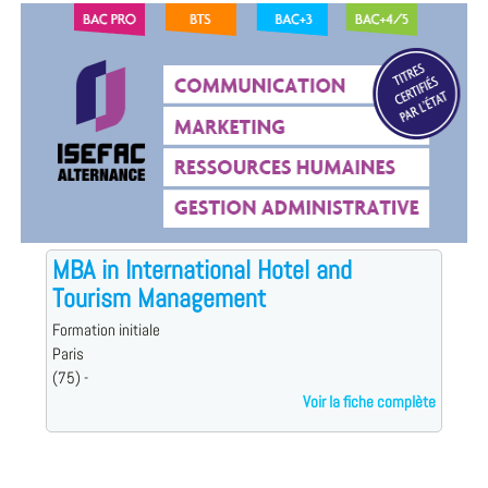
MBA in International Hotel and
Tourism Management
Formation initiale
Paris
(75) -
Voir la fiche complète