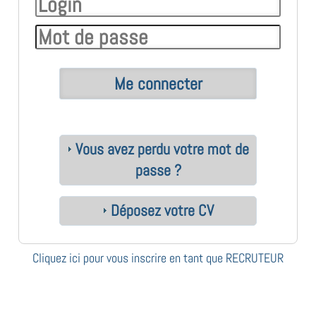
Vous avez perdu votre mot de
passe ?
Déposez votre CV
Cliquez ici pour vous inscrire en tant que RECRUTEUR