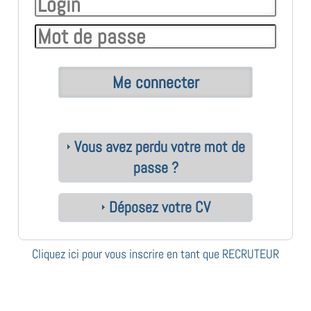
Vous avez perdu votre mot de
passe ?
Déposez votre CV
Cliquez ici pour vous inscrire en tant que RECRUTEUR