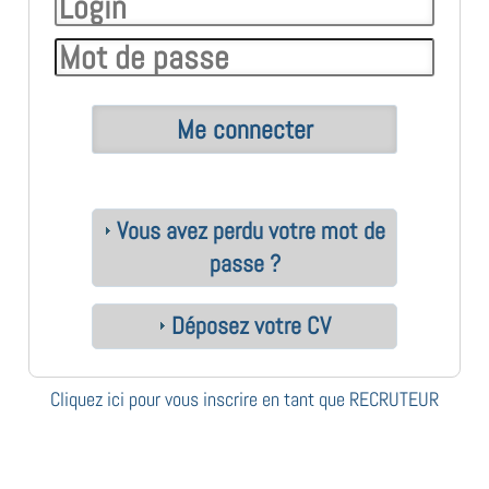
Vous avez perdu votre mot de
passe ?
Déposez votre CV
Cliquez ici pour vous inscrire en tant que RECRUTEUR