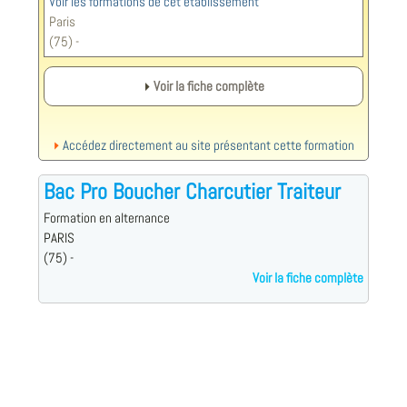
Voir les formations de cet établissement
Paris
(75) -
Voir la fiche complète
Accédez directement au site présentant cette formation
Bac Pro Boucher Charcutier Traiteur
Formation en alternance
PARIS
(75) -
Voir la fiche complète