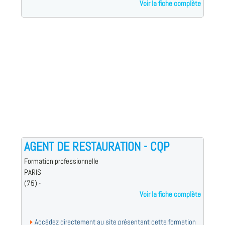
Voir la fiche complète
AGENT DE RESTAURATION - CQP
Formation professionnelle
PARIS
(75) -
Voir la fiche complète
Accédez directement au site présentant cette formation