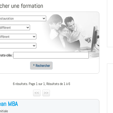
cher une formation
ots-clés :
Rechercher
6 résultats. Page 1 sur 1, Résultats de 1 à 6
<<
>>
ean MBA
nitiale