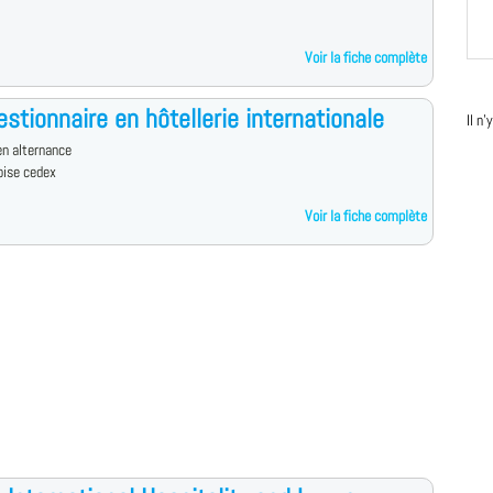
Voir la fiche complète
stionnaire en hôtellerie internationale
Il n
n alternance
oise cedex
Voir la fiche complète