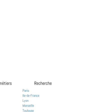
métiers
Recherche
Paris
Ile-de-France
Lyon
Marseille
Toulouse