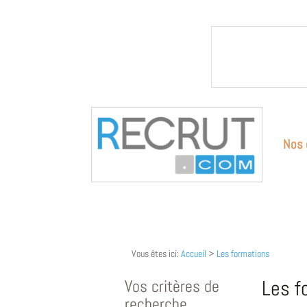
Nos 
Vous êtes ici:
Accueil
>
Les formations
Vos critères de
Les f
recherche