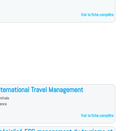
Voir la fiche complète
ternational Travel Management
nitiale
vence
Voir la fiche complète