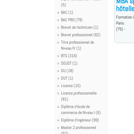
MBA s
(5)
hôtelle
BAC (1)
Formation i
BAC PRO (79)
Paris
Brevet de technicien (1)
(75) -
Brevet professionnel (62)
Titre professionnel de
Niveau IV (1)
BTS (316)
DEUST (1)
DU (18)
DUT (1)
Licence (15)
Licence professionnelle
(81)
Diplôme d'école de
commerce de Niveau I (6)
Diplôme d'ingénieur (99)
Master 2 professionnel
(52)