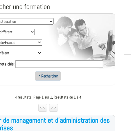
cher une formation
ots-clés :
Rechercher
4 résultats. Page 1 sur 1, Résultats de 1 à 4
<<
>>
 de management et d'administration des
rises