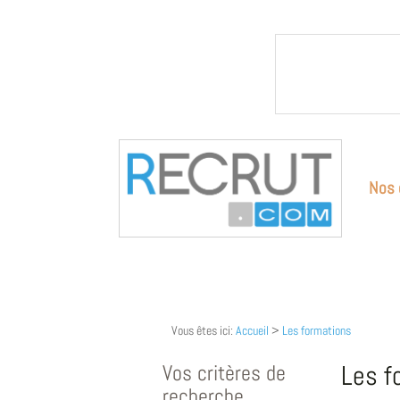
Nos 
Vous êtes ici:
Accueil
>
Les formations
Vos critères de
Les f
recherche