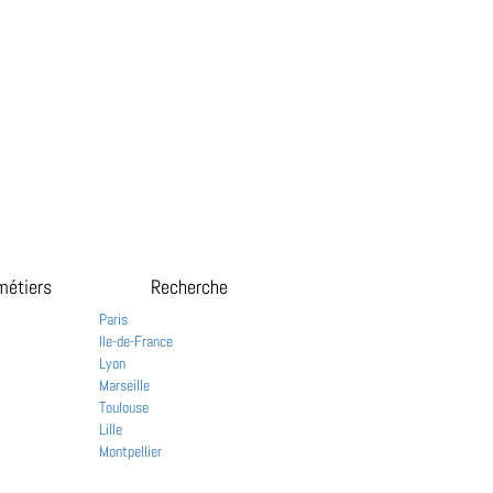
métiers
Recherche
Paris
Ile-de-France
Lyon
Marseille
Toulouse
Lille
Montpellier