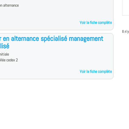
n alternance
Voir la fiche complète
Il n
 en alternance spécialisé management
lisé
nitiale
llée cedex 2
Voir la fiche complète