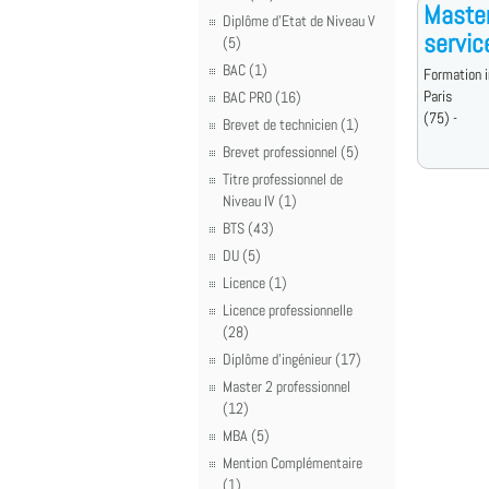
Master
Diplôme d'Etat de Niveau V
servic
(5)
BAC (1)
Formation i
Paris
BAC PRO (16)
(75) -
Brevet de technicien (1)
Brevet professionnel (5)
Titre professionnel de
Niveau IV (1)
BTS (43)
DU (5)
Licence (1)
Licence professionnelle
(28)
Diplôme d'ingénieur (17)
Master 2 professionnel
(12)
MBA (5)
Mention Complémentaire
(1)