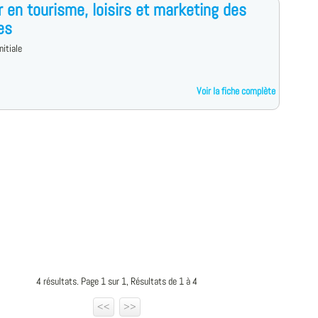
 en tourisme, loisirs et marketing des
es
nitiale
Voir la fiche complète
4 résultats. Page 1 sur 1, Résultats de 1 à 4
<<
>>