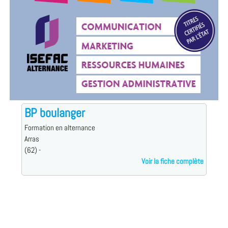
BP boulanger
Formation en alternance
Arras
(62) -
Voir la fiche complète