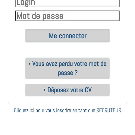
Vous avez perdu votre mot de
passe ?
Déposez votre CV
Cliquez ici pour vous inscrire en tant que RECRUTEUR