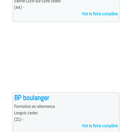
Sainte-Luce-sur-Loire cedex
(44) -
Voir la fiche complète
BP boulanger
Formation en alternance
Longvic cedex
(21) -
Voir la fiche complète