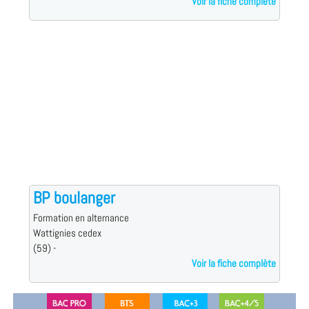
Voir la fiche complète
BP boulanger
Formation en alternance
Wattignies cedex
(59) -
Voir la fiche complète