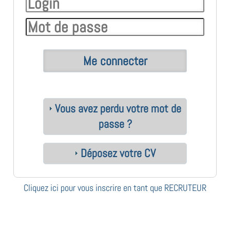
Vous avez perdu votre mot de
passe ?
Déposez votre CV
Cliquez ici pour vous inscrire en tant que RECRUTEUR